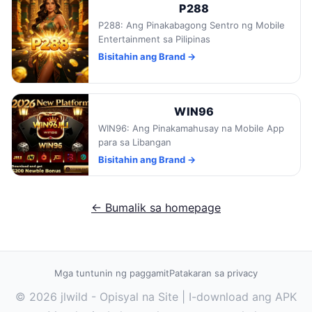
P288
P288: Ang Pinakabagong Sentro ng Mobile
Entertainment sa Pilipinas
Bisitahin ang Brand →
WIN96
WIN96: Ang Pinakamahusay na Mobile App
para sa Libangan
Bisitahin ang Brand →
← Bumalik sa homepage
Mga tuntunin ng paggamit
Patakaran sa privacy
© 2026 jlwild - Opisyal na Site | I-download ang APK