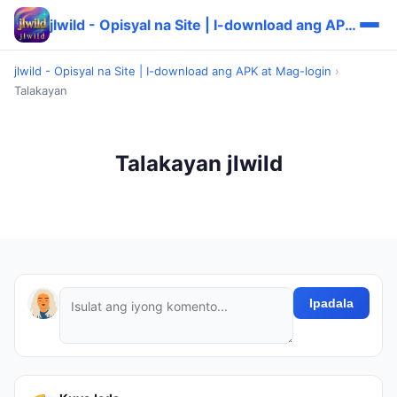
jlwild - Opisyal na Site | I-download ang APK at Mag-login
jlwild - Opisyal na Site | I-download ang APK at Mag-login
›
Talakayan
Talakayan jlwild
Ipadala