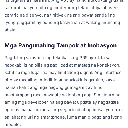
na digital na nilalaman. Ang P65 ay namumukod-tangi dahil
sa kombinasyon nito ng modernong teknolohiya at user-
centric na disenyo, na tinitiyak na ang bawat sandali ng
iyong paggamit ay puno ng kasiyahan at walang anumang
abala.
Mga Pangunahing Tampok at Inobasyon
Pagdating sa aspeto ng teknikal, ang P65 ay kilala sa
napakabilis na bilis ng pag-load at matatag na koneksyon,
kahit sa mga lugar na may limitadong signal. Ang interface
nito ay madaling intindihin at napakakinis gamitin, kaya
naman kahit ang mga bagong gumagamit ay hindi
mahihirapang mag-navigate sa loob ng app. Sinisiguro ng
aming mga developer na ang bawat update ay nagdadala
ng mas mataas na antas ng seguridad at optimisasyon para
sa lahat ng uri ng smartphone, luma man o bago ang iyong
modelo.