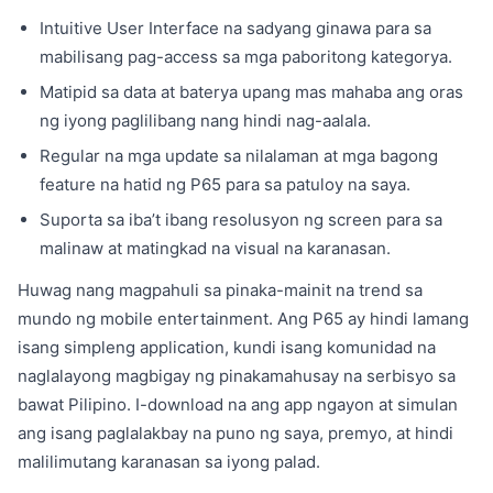
Intuitive User Interface na sadyang ginawa para sa
mabilisang pag-access sa mga paboritong kategorya.
Matipid sa data at baterya upang mas mahaba ang oras
ng iyong paglilibang nang hindi nag-aalala.
Regular na mga update sa nilalaman at mga bagong
feature na hatid ng P65 para sa patuloy na saya.
Suporta sa iba’t ibang resolusyon ng screen para sa
malinaw at matingkad na visual na karanasan.
Huwag nang magpahuli sa pinaka-mainit na trend sa
mundo ng mobile entertainment. Ang P65 ay hindi lamang
isang simpleng application, kundi isang komunidad na
naglalayong magbigay ng pinakamahusay na serbisyo sa
bawat Pilipino. I-download na ang app ngayon at simulan
ang isang paglalakbay na puno ng saya, premyo, at hindi
malilimutang karanasan sa iyong palad.