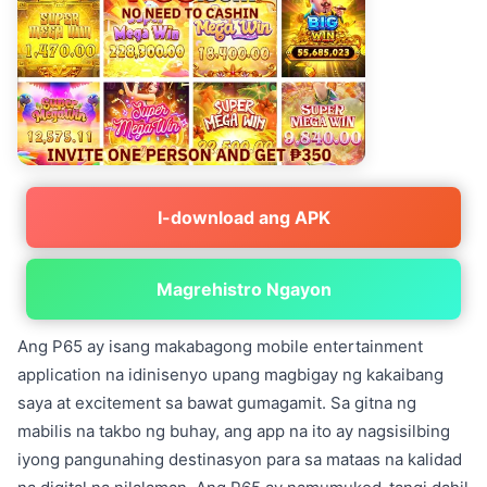
I-download ang APK
Magrehistro Ngayon
Ang P65 ay isang makabagong mobile entertainment
application na idinisenyo upang magbigay ng kakaibang
saya at excitement sa bawat gumagamit. Sa gitna ng
mabilis na takbo ng buhay, ang app na ito ay nagsisilbing
iyong pangunahing destinasyon para sa mataas na kalidad