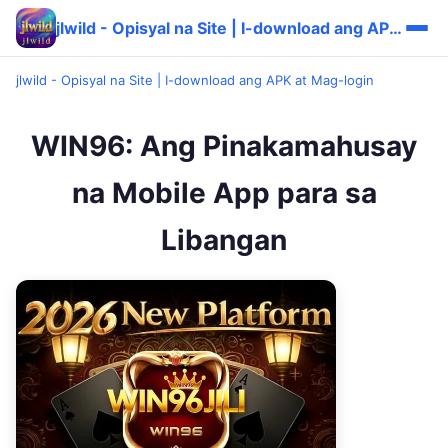
jlwild - Opisyal na Site | I-download ang APK at Mag-login
jlwild - Opisyal na Site | I-download ang APK at Mag-login
WIN96: Ang Pinakamahusay
na Mobile App para sa
Libangan