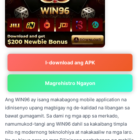
I-download ang APK
Magrehistro Ngayon
Ang WIN96 ay isang makabagong mobile application na
idinisenyo upang magbigay ng de-kalidad na libangan sa
bawat gumagamit. Sa dami ng mga app sa merkado,
namumukod-tangi ang WIN96 dahil sa kakaibang timpla
nito ng modernong teknolohiya at nakakaaliw na mga laro.