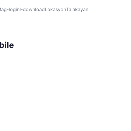
ag-login
I-download
Lokasyon
Talakayan
bile