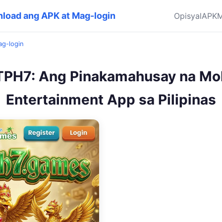
ownload ang APK at Mag-login
Opisyal
APK
M
ag-login
PH7: Ang Pinakamahusay na Mo
Entertainment App sa Pilipinas